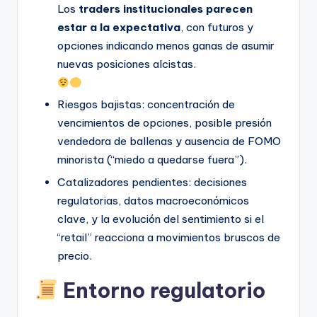
Los
traders institucionales parecen
estar a la expectativa
, con futuros y
opciones indicando menos ganas de asumir
nuevas posiciones alcistas.
Riesgos bajistas: concentración de
vencimientos de opciones, posible presión
vendedora de ballenas y ausencia de FOMO
minorista (“miedo a quedarse fuera”).
Catalizadores pendientes: decisiones
regulatorias, datos macroeconómicos
clave, y la evolución del sentimiento si el
“retail” reacciona a movimientos bruscos de
precio.
Entorno regulatorio