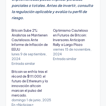
parciales o totales. Antes de invertir, consulta
la regulación aplicable y evalúa tu perfil de
riesgo.
Bitcoin Sube 2%:
Optimismo Cauteloso
Analistas se Mantienen
en Futuros de Bitcoin:
Cautelosos Ante
Inversores Anticipan
Informe de Inflación de
Rally a Largo Plazo
EEUU
viernes 15 de noviembre,
lunes 9 de septiembre,
2024
2024
Entrada similar
Entrada similar
Bitcoin se enfría tras el
récord de $111.000; el
futuro de Ethereum y la
innovación altcoin
marcan el pulso del
mercado.
domingo 1 de junio, 2025
En «Noticias»