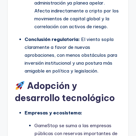
administración ya planea apelar.
Afecta indirectamente a cripto por los
movimientos de capital global y la
correlación con activos de riesgo.
Conclusión regulatoria:
El viento sopla
claramente a favor de nuevas
aprobaciones, con menos obstáculos para
inversión institucional y una postura más
amigable en política y legislación.
Adopción y
desarrollo tecnológico
Empresas y ecosistema:
GameStop se suma a las empresas
públicas con reservas importantes de