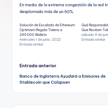
En medio de la extrema congestión de la red tra
desplomado más de un 60%.
Solución de Escalado de Ethereum
Qué Responsabil
Optimism Regala Tokens a
Que Reciben Tok
249.000 Wallets
sábado 4 de jun
miércoles 1 de junio, 2022
Entrada similar
Entrada similar
Navegación
Entrada anterior
Banco de Inglaterra Ayudará a Emisores de
de
Stablecoin que Colapsen
entradas