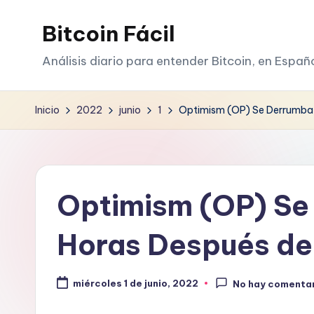
Bitcoin Fácil
Saltar
al
Análisis diario para entender Bitcoin, en Españ
contenido
Inicio
2022
junio
1
Optimism (OP) Se Derrumba 
Optimism (OP) S
Horas Después de 
miércoles 1 de junio, 2022
No hay comenta