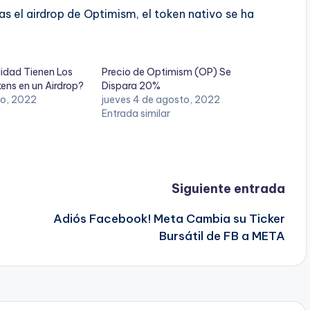
s el airdrop de Optimism, el token nativo se ha
idad Tienen Los
Precio de Optimism (OP) Se
ens en un Airdrop?
Dispara 20%
io, 2022
jueves 4 de agosto, 2022
Entrada similar
Siguiente entrada
Adiós Facebook! Meta Cambia su Ticker
Bursátil de FB a META