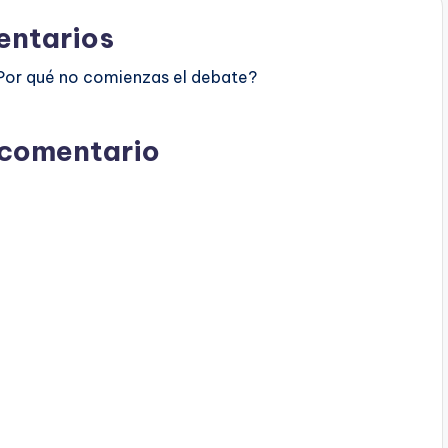
ntarios
Por qué no comienzas el debate?
 comentario