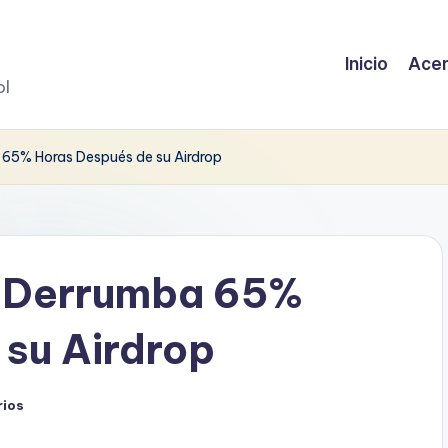
Inicio
Acer
ol
65% Horas Después de su Airdrop
e Derrumba 65%
su Airdrop
rios