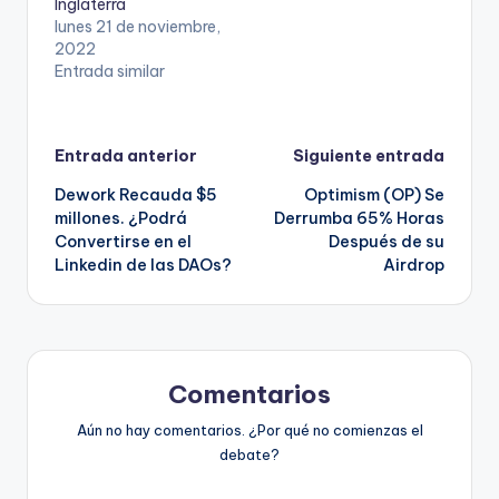
Inglaterra
lunes 21 de noviembre,
2022
Entrada similar
Navegación
Entrada anterior
Siguiente entrada
Dework Recauda $5
Optimism (OP) Se
de
millones. ¿Podrá
Derrumba 65% Horas
Convertirse en el
Después de su
entradas
Linkedin de las DAOs?
Airdrop
Comentarios
Aún no hay comentarios. ¿Por qué no comienzas el
debate?