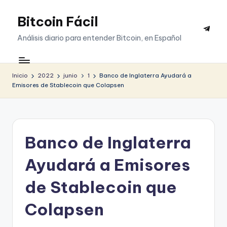
Bitcoin Fácil
Saltar
Telegr
al
Análisis diario para entender Bitcoin, en Español
contenido
Inicio
2022
junio
1
Banco de Inglaterra Ayudará a
Emisores de Stablecoin que Colapsen
Banco de Inglaterra
Ayudará a Emisores
de Stablecoin que
Colapsen