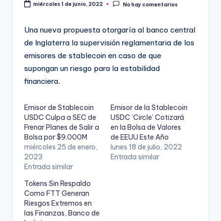
miércoles 1 de junio, 2022
No hay comentarios
Una nueva propuesta otorgaría al banco central
de Inglaterra la supervisión reglamentaria de los
emisores de stablecoin en caso de que
supongan un riesgo para la estabilidad
financiera.
Emisor de Stablecoin
Emisor de la Stablecoin
USDC Culpa a SEC de
USDC ‘Circle’ Cotizará
Frenar Planes de Salir a
en la Bolsa de Valores
Bolsa por $9.000M
de EEUU Este Año
miércoles 25 de enero,
lunes 18 de julio, 2022
2023
Entrada similar
Entrada similar
Tokens Sin Respaldo
Como FTT Generan
Riesgos Extremos en
las Finanzas, Banco de