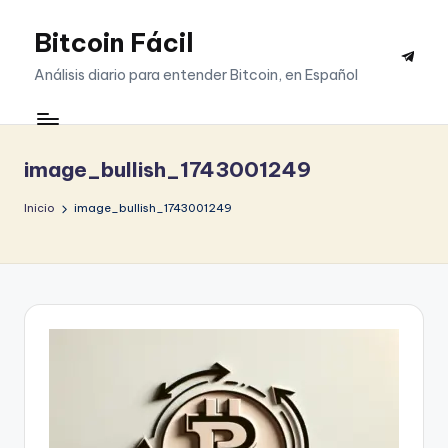
Bitcoin Fácil
Saltar
Telegr
al
Análisis diario para entender Bitcoin, en Español
contenido
image_bullish_1743001249
Inicio
image_bullish_1743001249