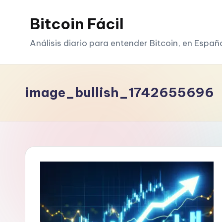
Bitcoin Fácil
Saltar
al
Análisis diario para entender Bitcoin, en Españ
contenido
image_bullish_1742655696