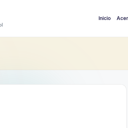
Inicio
Acer
ol