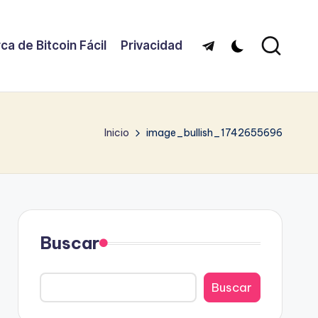
ca de Bitcoin Fácil
Privacidad
Telegram
Inicio
image_bullish_1742655696
Buscar
Buscar