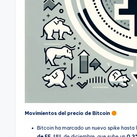
Movimientos del precio de Bitcoin
Bitcoin ha marcado un nuevo spike hasta 
de EE. UU.
de diciembre, que sube un
0,3