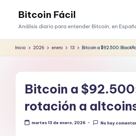
Bitcoin Fácil
Saltar
al
Análisis diario para entender Bitcoin, en Españ
contenido
Inicio
2026
enero
13
Bitcoin a $92.500: BlackRo
Bitcoin a $92.500
rotación a altcoin
martes 13 de enero, 2026
No hay comentar