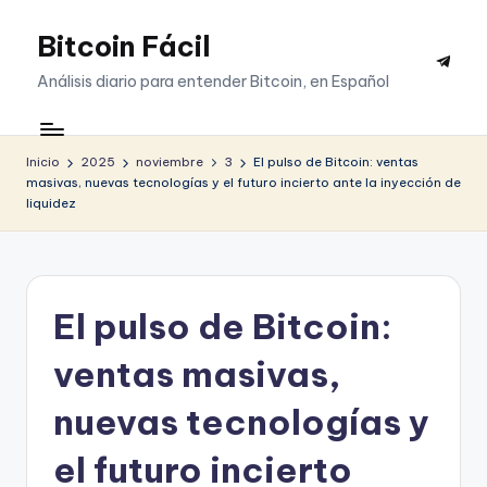
Bitcoin Fácil
Saltar
Telegr
al
Análisis diario para entender Bitcoin, en Español
contenido
Inicio
2025
noviembre
3
El pulso de Bitcoin: ventas
masivas, nuevas tecnologías y el futuro incierto ante la inyección de
liquidez
El pulso de Bitcoin:
ventas masivas,
nuevas tecnologías y
el futuro incierto