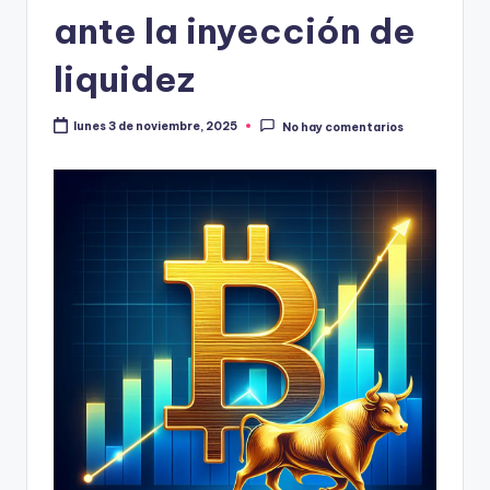
ante la inyección de
liquidez
lunes 3 de noviembre, 2025
No hay comentarios