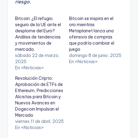
riesgo.
Bitcoin: ¿El refugio
Bitcoin se inspira en el
seguro de la UE ante el
oro mientras
desplome del Euro?
Metaplanet lanza una
Análisis de tendencias
ofensiva de compras
y movimientos de
que podría cambiar el
mercado.
juego
sábado 22 de marzo,
domingo 8 de junio, 2025
2025
En «Noticias»
En «Noticias»
Revolución Cripto:
Aprobación de ETFs de
Ethereum, Predicciones
Alcistas para Bitcoin y
Nuevos Avances en
Dogecoin Impulsan el
Mercado
viernes 11 de abril, 2025
En «Noticias»