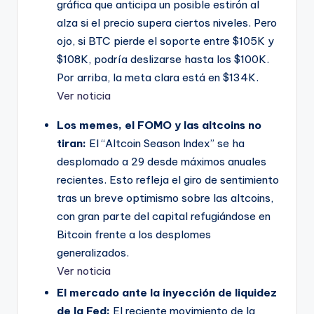
gráfica que anticipa un posible estirón al
alza si el precio supera ciertos niveles. Pero
ojo, si BTC pierde el soporte entre $105K y
$108K, podría deslizarse hasta los $100K.
Por arriba, la meta clara está en $134K.
Ver noticia
Los memes, el FOMO y las altcoins no
tiran:
El “Altcoin Season Index” se ha
desplomado a 29 desde máximos anuales
recientes. Esto refleja el giro de sentimiento
tras un breve optimismo sobre las altcoins,
con gran parte del capital refugiándose en
Bitcoin frente a los desplomes
generalizados.
Ver noticia
El mercado ante la inyección de liquidez
de la Fed:
El reciente movimiento de la