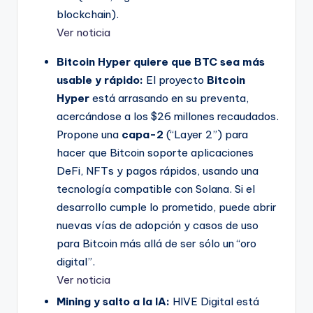
blockchain).
Ver noticia
Bitcoin Hyper quiere que BTC sea más
usable y rápido:
El proyecto
Bitcoin
Hyper
está arrasando en su preventa,
acercándose a los $26 millones recaudados.
Propone una
capa-2
(“Layer 2”) para
hacer que Bitcoin soporte aplicaciones
DeFi, NFTs y pagos rápidos, usando una
tecnología compatible con Solana. Si el
desarrollo cumple lo prometido, puede abrir
nuevas vías de adopción y casos de uso
para Bitcoin más allá de ser sólo un “oro
digital”.
Ver noticia
Mining y salto a la IA:
HIVE Digital está