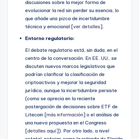
discusiones sobre la mejor forma de
evolucionar la red sin perder su esencia, lo
que añade una pizca de incertidumbre
técnica y emocional [
ver detalles
].
Entorno regulatorio:
El debate regulatorio está, sin duda, en el
centro de la conversación. En EE. UU., se
discuten nuevos marcos legislativos que
podrían clarificar la clasificación de
criptoactivos y mejorar la seguridad
jurídica, aunque la incertidumbre persiste
(como se aprecia en la reciente
postergación de decisiones sobre ETF de
Litecoin [
más información
] o el análisis de
una nueva propuesta en el Congreso
[
detalles aquí
]). Por otro lado, a nivel
estatal, noticias como la retirada de Florida