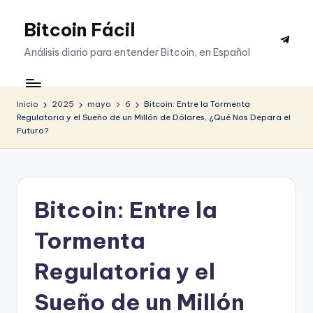
Bitcoin Fácil
Saltar
Telegr
al
Análisis diario para entender Bitcoin, en Español
contenido
Inicio
2025
mayo
6
Bitcoin: Entre la Tormenta
Regulatoria y el Sueño de un Millón de Dólares, ¿Qué Nos Depara el
Futuro?
Bitcoin: Entre la
Tormenta
Regulatoria y el
Sueño de un Millón