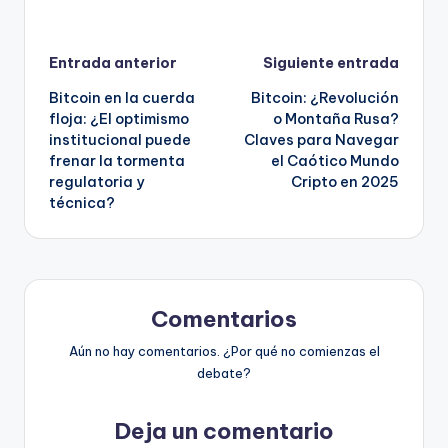
Navegación
Entrada anterior
Siguiente entrada
Bitcoin en la cuerda
Bitcoin: ¿Revolución
de
floja: ¿El optimismo
o Montaña Rusa?
institucional puede
Claves para Navegar
entradas
frenar la tormenta
el Caótico Mundo
regulatoria y
Cripto en 2025
técnica?
Comentarios
Aún no hay comentarios. ¿Por qué no comienzas el
debate?
Deja un comentario