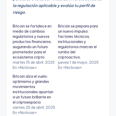
la regulación aplicable y evalúa tu perfil de
riesgo.
Bitcoin se fortalece en
Bitcoin se prepara para
medio de cambios
un nuevo impulso:
regulatorios y nuevos
factores técnicos,
productos financieros,
institucionales y
augurando un futuro
regulatorios marcan el
prometedor para el
rumbo del
ecosistema cripto
criptoactivo.
martes 15 de abril, 2025
jueves 1 de mayo, 2025
En «Noticias»
En «Noticias»
Bitcoin alza el vuelo:
optimismo y grandes
movimientos
institucionales apuntan
a un futuro brillante en
el criptoespacio
viernes 25 de abril, 2025
En «Noticias»