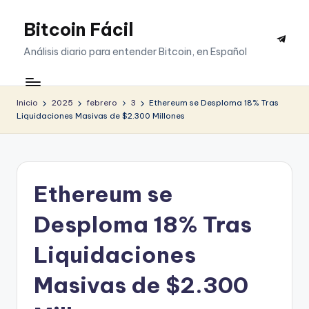
Bitcoin Fácil
Saltar
Telegr
al
Análisis diario para entender Bitcoin, en Español
contenido
Inicio
2025
febrero
3
Ethereum se Desploma 18% Tras
Liquidaciones Masivas de $2.300 Millones
Ethereum se
Desploma 18% Tras
Liquidaciones
Masivas de $2.300