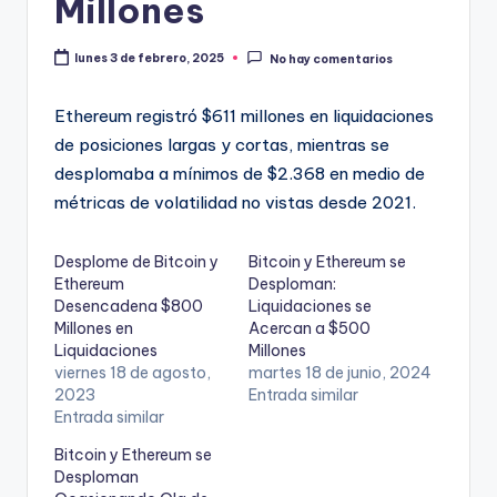
Millones
lunes 3 de febrero, 2025
No hay comentarios
Ethereum registró $611 millones en liquidaciones
de posiciones largas y cortas, mientras se
desplomaba a mínimos de $2.368 en medio de
métricas de volatilidad no vistas desde 2021.
Desplome de Bitcoin y
Bitcoin y Ethereum se
Ethereum
Desploman:
Desencadena $800
Liquidaciones se
Millones en
Acercan a $500
Liquidaciones
Millones
viernes 18 de agosto,
martes 18 de junio, 2024
2023
Entrada similar
Entrada similar
Bitcoin y Ethereum se
Desploman