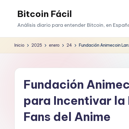
Bitcoin Fácil
Saltar
al
Análisis diario para entender Bitcoin, en Españ
contenido
Inicio
2025
enero
24
Fundación Animecoin Lanza
Fundación Animec
para Incentivar la
Fans del Anime