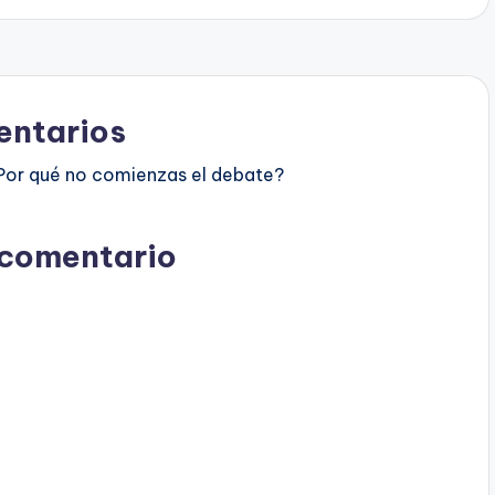
ntarios
Por qué no comienzas el debate?
 comentario