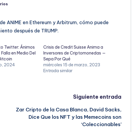
rios
 de ANIME en Ethereum y Arbitrum, cómo puede
amiento después de TRUMP.
o Twitter: Ánimos
Crisis de Credit Suisse Anima a
 Falla en Medio Del
Inversores de Criptomonedas —
Bitcoin
Sepa Por Qué
zo, 2024
miércoles 15 de marzo, 2023
Entrada similar
Siguiente entrada
Zar Cripto de la Casa Blanca, David Sacks,
Dice Que los NFT y las Memecoins son
‘Coleccionables’