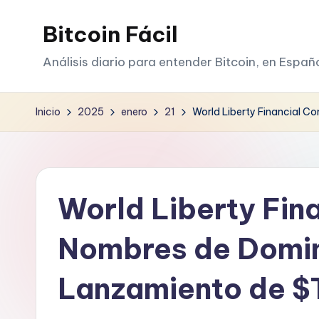
Bitcoin Fácil
Saltar
al
Análisis diario para entender Bitcoin, en Españ
contenido
Inicio
2025
enero
21
World Liberty Financial 
World Liberty Fin
Nombres de Domin
Lanzamiento de 