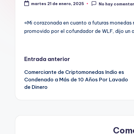
martes 21 de enero, 2025
No hay comentar
«Mi corazonada en cuanto a futuras monedas m
promovido por el cofundador de WLF, dijo un a
Navegación
Entrada anterior
Comerciante de Criptomonedas Indio es
de
Condenado a Más de 10 Años Por Lavado
de Dinero
entradas
Come