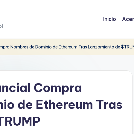
Inicio
Acer
ol
Compra Nombres de Dominio de Ethereum Tras Lanzamiento de $TR
ancial Compra
io de Ethereum Tras
$TRUMP