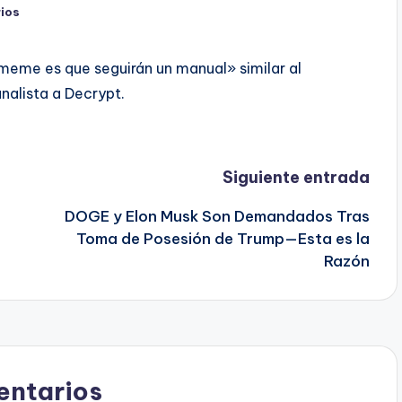
ios
eme es que seguirán un manual» similar al
nalista a Decrypt.
Siguiente entrada
DOGE y Elon Musk Son Demandados Tras
Toma de Posesión de Trump—Esta es la
Razón
ntarios