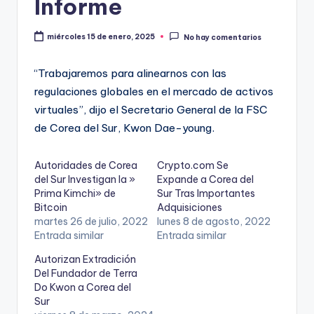
Informe
miércoles 15 de enero, 2025
No hay comentarios
“Trabajaremos para alinearnos con las
regulaciones globales en el mercado de activos
virtuales”, dijo el Secretario General de la FSC
de Corea del Sur, Kwon Dae-young.
Autoridades de Corea
Crypto.com Se
del Sur Investigan la »
Expande a Corea del
Prima Kimchi» de
Sur Tras Importantes
Bitcoin
Adquisiciones
martes 26 de julio, 2022
lunes 8 de agosto, 2022
Entrada similar
Entrada similar
Autorizan Extradición
Del Fundador de Terra
Do Kwon a Corea del
Sur