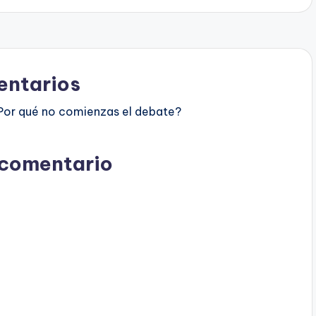
ntarios
Por qué no comienzas el debate?
 comentario