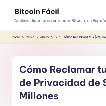
Bitcoin Fácil
Saltar
al
Análisis diario para entender Bitcoin, en Españ
contenido
Inicio
2025
enero
6
Cómo Reclamar tus $20 del 
Cómo Reclamar tu
de Privacidad de 
Millones