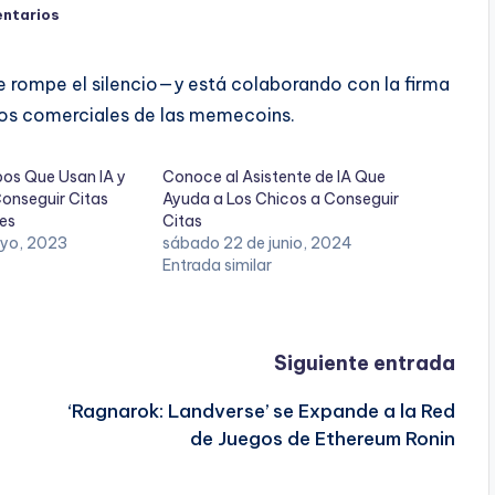
ntarios
te rompe el silencio—y está colaborando con la firma
os comerciales de las memecoins.
pos Que Usan IA y
Conoce al Asistente de IA Que
onseguir Citas
Ayuda a Los Chicos a Conseguir
es
Citas
ayo, 2023
sábado 22 de junio, 2024
Entrada similar
Siguiente entrada
‘Ragnarok: Landverse’ se Expande a la Red
de Juegos de Ethereum Ronin