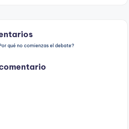
ntarios
Por qué no comienzas el debate?
 comentario