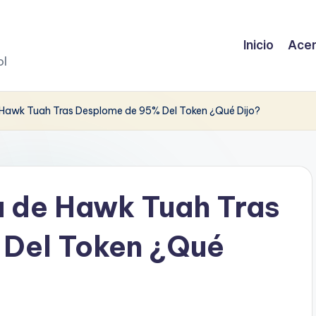
Inicio
Acer
ol
e Hawk Tuah Tras Desplome de 95% Del Token ¿Qué Dijo?
a de Hawk Tuah Tras
Del Token ¿Qué