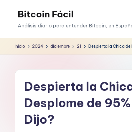
Bitcoin Fácil
Saltar
al
Análisis diario para entender Bitcoin, en Españ
contenido
Inicio
2024
diciembre
21
Despierta la Chica d
Despierta la Chic
Desplome de 95% 
Dijo?