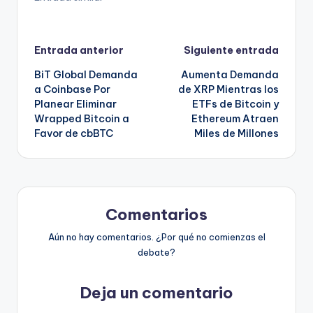
Navegación
Entrada anterior
Siguiente entrada
BiT Global Demanda
Aumenta Demanda
de
a Coinbase Por
de XRP Mientras los
Planear Eliminar
ETFs de Bitcoin y
entradas
Wrapped Bitcoin a
Ethereum Atraen
Favor de cbBTC
Miles de Millones
Comentarios
Aún no hay comentarios. ¿Por qué no comienzas el
debate?
Deja un comentario