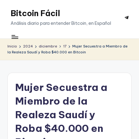
Bitcoin Fácil
Saltar
Telegr
al
Análisis diario para entender Bitcoin, en Español
contenido
Inicio
2024
diciembre
17
Mujer Secuestra a Miembro de
la Realeza Saudí y Roba $40.000 en Bitcoin
Mujer Secuestra a
Miembro de la
Realeza Saudí y
Roba $40.000 en