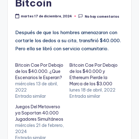
Bitcoin
martes 17 de diciembre, 2024
No hay comentarios
Después de que los hombres amenazaron con
cortarle los dedos a su cita, transfirió $40.000.
Pero ella se libró con servicio comunitario.
Bitcoin Cae Por Debajo
Bitcoin Cae Por Debajo
de los $40.000. ¿Que
de los $40.000 y
Escenarios le Esperan?
Ethereum Pierde la
miércoles 13 de abril,
Marca de los $3.000
2022
lunes 18 de abril, 2022
Entrada similar
Entrada similar
Juegos Del Metaverso
ya Soportan 40.000
Jugadores Simultáneos
miércoles 21 de febrero,
2024
Entrada similar