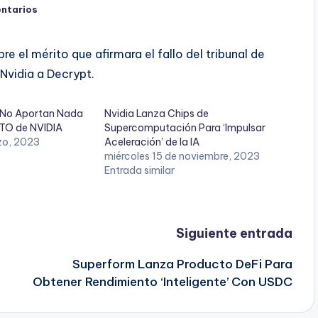
ntarios
e el mérito que afirmara el fallo del tribunal de
 Nvidia a Decrypt.
No Aportan Nada
Nvidia Lanza Chips de
CTO de NVIDIA
Supercomputación Para ‘Impulsar
zo, 2023
Aceleración’ de la IA
miércoles 15 de noviembre, 2023
Entrada similar
Siguiente entrada
Superform Lanza Producto DeFi Para
Obtener Rendimiento ‘Inteligente’ Con USDC