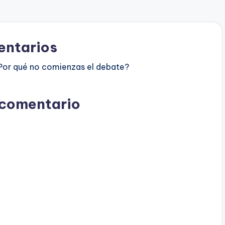
ntarios
Por qué no comienzas el debate?
 comentario