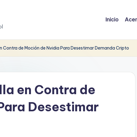
Inicio
Acer
ol
en Contra de Moción de Nvidia Para Desestimar Demanda Cripto
la en Contra de
Para Desestimar