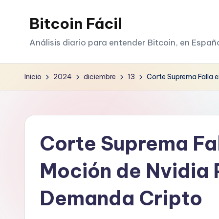
Bitcoin Fácil
Saltar
al
Análisis diario para entender Bitcoin, en Españ
contenido
Inicio
2024
diciembre
13
Corte Suprema Falla 
Corte Suprema Fal
Moción de Nvidia 
Demanda Cripto