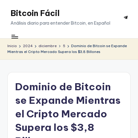
Bitcoin Fácil
Saltar
Telegr
al
Análisis diario para entender Bitcoin, en Español
contenido
Inicio
2024
diciembre
5
Dominio de Bitcoin se Expande
Mientras el Cripto Mercado Supera los $3,8 Billones
Dominio de Bitcoin
se Expande Mientras
el Cripto Mercado
Supera los $3,8