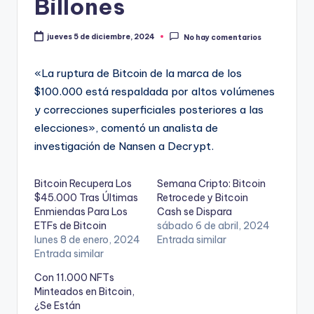
Billones
jueves 5 de diciembre, 2024
No hay comentarios
«La ruptura de Bitcoin de la marca de los
$100.000 está respaldada por altos volúmenes
y correcciones superficiales posteriores a las
elecciones», comentó un analista de
investigación de Nansen a Decrypt.
Bitcoin Recupera Los
Semana Cripto: Bitcoin
$45.000 Tras Últimas
Retrocede y Bitcoin
Enmiendas Para Los
Cash se Dispara
ETFs de Bitcoin
sábado 6 de abril, 2024
lunes 8 de enero, 2024
Entrada similar
Entrada similar
Con 11.000 NFTs
Minteados en Bitcoin,
¿Se Están