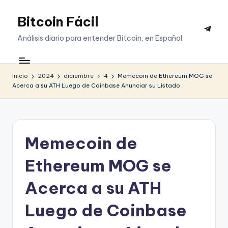
Bitcoin Fácil
Saltar
Telegr
al
Análisis diario para entender Bitcoin, en Español
contenido
Inicio
2024
diciembre
4
Memecoin de Ethereum MOG se
Acerca a su ATH Luego de Coinbase Anunciar su Listado
Memecoin de
Ethereum MOG se
Acerca a su ATH
Luego de Coinbase