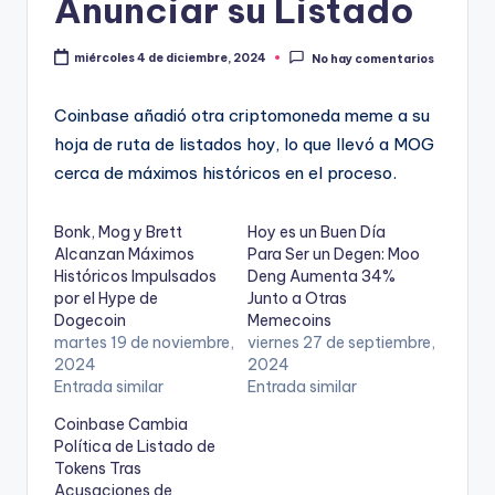
Anunciar su Listado
miércoles 4 de diciembre, 2024
No hay comentarios
Coinbase añadió otra criptomoneda meme a su
hoja de ruta de listados hoy, lo que llevó a MOG
cerca de máximos históricos en el proceso.
Bonk, Mog y Brett
Hoy es un Buen Día
Alcanzan Máximos
Para Ser un Degen: Moo
Históricos Impulsados
Deng Aumenta 34%
por el Hype de
Junto a Otras
Dogecoin
Memecoins
martes 19 de noviembre,
viernes 27 de septiembre,
2024
2024
Entrada similar
Entrada similar
Coinbase Cambia
Política de Listado de
Tokens Tras
Acusaciones de