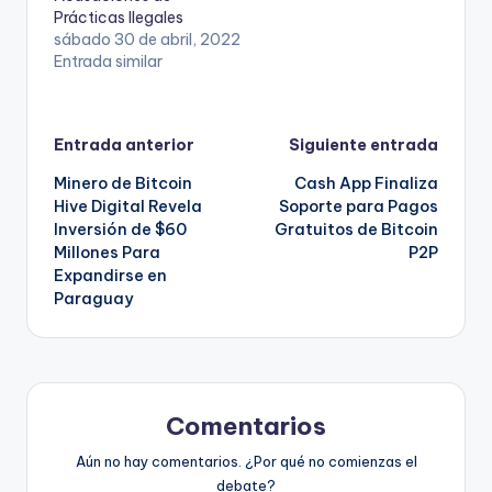
Prácticas Ilegales
sábado 30 de abril, 2022
Entrada similar
Navegación
Entrada anterior
Siguiente entrada
Minero de Bitcoin
Cash App Finaliza
de
Hive Digital Revela
Soporte para Pagos
Inversión de $60
Gratuitos de Bitcoin
entradas
Millones Para
P2P
Expandirse en
Paraguay
Comentarios
Aún no hay comentarios. ¿Por qué no comienzas el
debate?