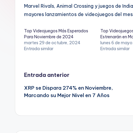
Marvel Rivals, Animal Crossing y juegos de Indi
mayores lanzamientos de videojuegos del mes
Top Videojuegos Más Esperados
Top Videojuego
Para Noviembre de 2024
Estrenarán en 
martes 29 de octubre, 2024
lunes 6 de mayo
Entrada similar
Entrada similar
Navegación
Entrada anterior
XRP se Dispara 274% en Noviembre,
de
Marcando su Mejor Nivel en 7 Años
entradas