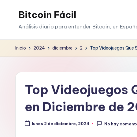
Bitcoin Fácil
Saltar
al
Análisis diario para entender Bitcoin, en Españ
contenido
Inicio
2024
diciembre
2
Top Videojuegos Que 
Top Videojuegos 
en Diciembre de 
lunes 2 de diciembre, 2024
No hay coment