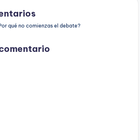
ntarios
Por qué no comienzas el debate?
 comentario