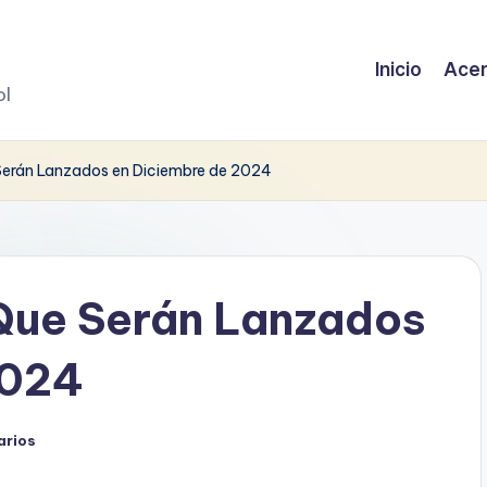
Inicio
Acer
ol
Serán Lanzados en Diciembre de 2024
Que Serán Lanzados
2024
arios