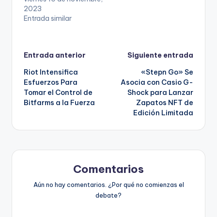
2023
Entrada similar
Navegación
Entrada anterior
Siguiente entrada
Riot Intensifica
«Stepn Go» Se
de
Esfuerzos Para
Asocia con Casio G-
Tomar el Control de
Shock para Lanzar
entradas
Bitfarms a la Fuerza
Zapatos NFT de
Edición Limitada
Comentarios
Aún no hay comentarios. ¿Por qué no comienzas el
debate?