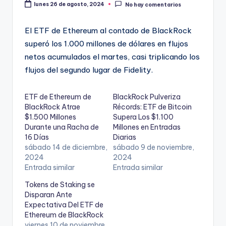
lunes 26 de agosto, 2024
No hay comentarios
El ETF de Ethereum al contado de BlackRock
superó los 1.000 millones de dólares en flujos
netos acumulados el martes, casi triplicando los
flujos del segundo lugar de Fidelity.
ETF de Ethereum de
BlackRock Pulveriza
BlackRock Atrae
Récords: ETF de Bitcoin
$1.500 Millones
Supera Los $1.100
Durante una Racha de
Millones en Entradas
16 Días
Diarias
sábado 14 de diciembre,
sábado 9 de noviembre,
2024
2024
Entrada similar
Entrada similar
Tokens de Staking se
Disparan Ante
Expectativa Del ETF de
Ethereum de BlackRock
viernes 10 de noviembre,