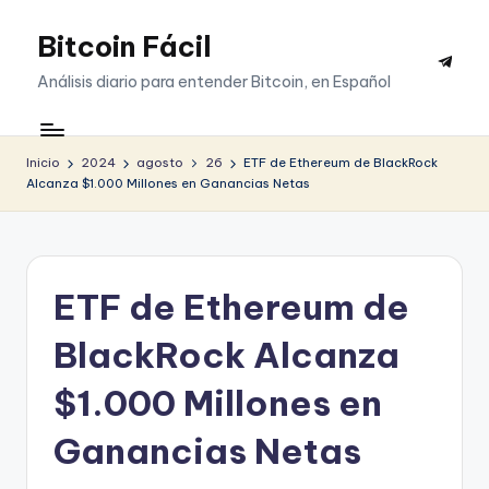
Bitcoin Fácil
Saltar
Telegr
al
Análisis diario para entender Bitcoin, en Español
contenido
Inicio
2024
agosto
26
ETF de Ethereum de BlackRock
Alcanza $1.000 Millones en Ganancias Netas
ETF de Ethereum de
BlackRock Alcanza
$1.000 Millones en
Ganancias Netas