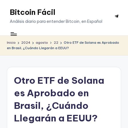
Bitcoin Fácil
Saltar
Telegr
al
Análisis diario para entender Bitcoin, en Español
contenido
Inicio
2024
agosto
22
Otro ETF de Solana es Aprobado
en Brasil, ¿Cuándo Llegarán a EEUU?
Otro ETF de Solana
es Aprobado en
Brasil, ¿Cuándo
Llegarán a EEUU?