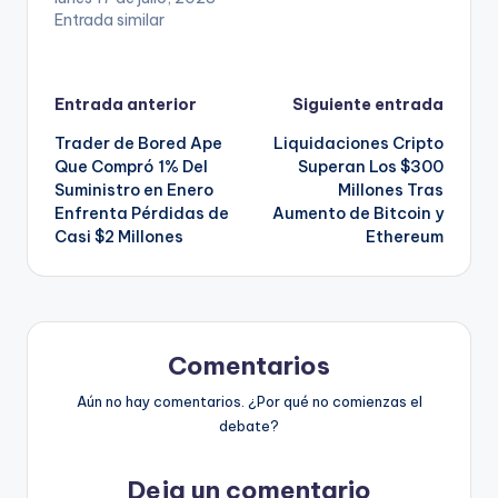
Entrada similar
Navegación
Entrada anterior
Siguiente entrada
Trader de Bored Ape
Liquidaciones Cripto
de
Que Compró 1% Del
Superan Los $300
Suministro en Enero
Millones Tras
entradas
Enfrenta Pérdidas de
Aumento de Bitcoin y
Casi $2 Millones
Ethereum
Comentarios
Aún no hay comentarios. ¿Por qué no comienzas el
debate?
Deja un comentario