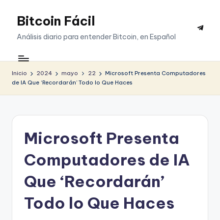
Bitcoin Fácil
Saltar
Telegr
al
Análisis diario para entender Bitcoin, en Español
contenido
Inicio
2024
mayo
22
Microsoft Presenta Computadores
de IA Que ‘Recordarán’ Todo lo Que Haces
Microsoft Presenta
Computadores de IA
Que ‘Recordarán’
Todo lo Que Haces