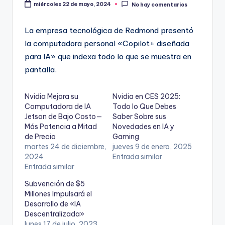
miércoles 22 de mayo, 2024
No hay comentarios
La empresa tecnológica de Redmond presentó
la computadora personal «Copilot+ diseñada
para IA» que indexa todo lo que se muestra en
pantalla.
Nvidia Mejora su
Nvidia en CES 2025:
Computadora de IA
Todo lo Que Debes
Jetson de Bajo Costo—
Saber Sobre sus
Más Potencia a Mitad
Novedades en IA y
de Precio
Gaming
martes 24 de diciembre,
jueves 9 de enero, 2025
2024
Entrada similar
Entrada similar
Subvención de $5
Millones Impulsará el
Desarrollo de «IA
Descentralizada»
lunes 17 de julio, 2023