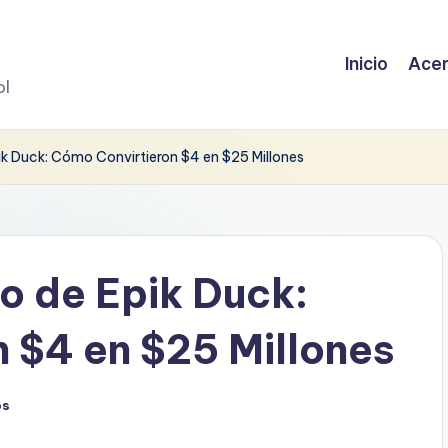
Inicio
Acer
ol
k Duck: Cómo Convirtieron $4 en $25 Millones
o de Epik Duck:
 $4 en $25 Millones
os