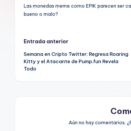
Las monedas meme como EPIK parecen ser cada
bueno o malo?
Navegación
Entrada anterior
Semana en Cripto Twitter: Regresa Roaring
de
Kitty y el Atacante de Pump.fun Revela
Todo
entradas
Come
Aún no hay comentarios. ¿