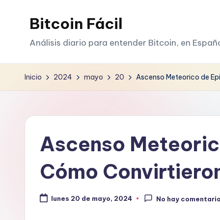
Bitcoin Fácil
Saltar
al
Análisis diario para entender Bitcoin, en Españ
contenido
Inicio
2024
mayo
20
Ascenso Meteorico de Epi
Ascenso Meteoric
Cómo Convirtieron
lunes 20 de mayo, 2024
No hay comentari