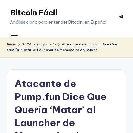
Bitcoin Fácil
Saltar
Telegr
al
Análisis diario para entender Bitcoin, en Español
contenido
Inicio
2024
mayo
17
Atacante de Pump.fun Dice Que
Quería ‘Matar’ al Launcher de Memecoins de Solana
Atacante de
Pump.fun Dice Que
Quería ‘Matar’ al
Launcher de