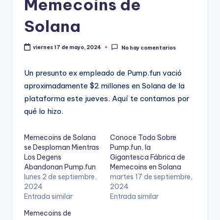
Memecoins de
Solana
viernes 17 de mayo, 2024
No hay comentarios
Un presunto ex empleado de Pump.fun vació
aproximadamente $2 millones en Solana de la
plataforma este jueves. Aquí te contamos por
qué lo hizo.
Memecoins de Solana
Conoce Todo Sobre
se Desploman Mientras
Pump.fun, la
Los Degens
Gigantesca Fábrica de
Abandonan Pump.fun
Memecoins en Solana
lunes 2 de septiembre,
martes 17 de septiembre,
2024
2024
Entrada similar
Entrada similar
Memecoins de