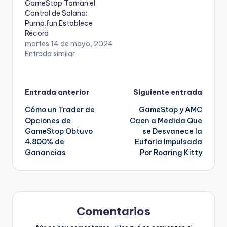
GameStop Toman el
Control de Solana:
Pump.fun Establece
Récord
martes 14 de mayo, 2024
Entrada similar
Navegación
Entrada anterior
Siguiente entrada
Cómo un Trader de
GameStop y AMC
de
Opciones de
Caen a Medida Que
GameStop Obtuvo
se Desvanece la
entradas
4.800% de
Euforia Impulsada
Ganancias
Por Roaring Kitty
Comentarios