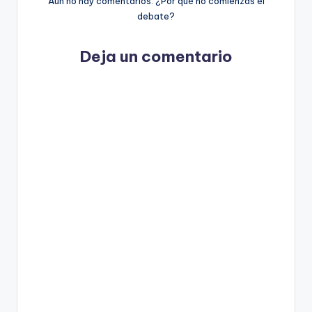
Aún no hay comentarios. ¿Por qué no comienzas el
debate?
Deja un comentario