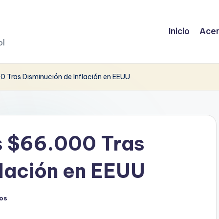
Inicio
Acer
ol
 Tras Disminución de Inflación en EEUU
s $66.000 Tras
flación en EEUU
os