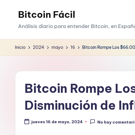
Bitcoin Fácil
Saltar
al
Análisis diario para entender Bitcoin, en Españ
contenido
Inicio
2024
mayo
16
Bitcoin Rompe Los $66.000
Bitcoin Rompe Lo
Disminución de In
jueves 16 de mayo, 2024
No hay comentari