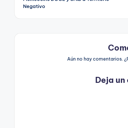
Negativo
entradas
Come
Aún no hay comentarios. ¿
Deja un