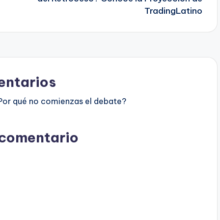
TradingLatino
ntarios
Por qué no comienzas el debate?
 comentario