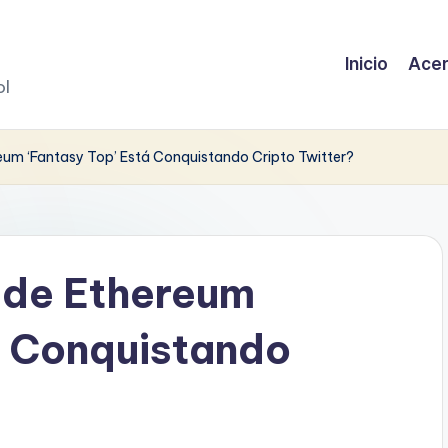
Inicio
Acer
ol
eum ‘Fantasy Top’ Está Conquistando Cripto Twitter?
 de Ethereum
á Conquistando