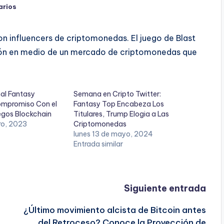
arios
on influencers de criptomonedas. El juego de Blast
ón en medio de un mercado de criptomonedas que
nal Fantasy
Semana en Cripto Twitter:
ompromiso Con el
Fantasy Top Encabeza Los
egos Blockchain
Titulares, Trump Elogia a Las
ro, 2023
Criptomonedas
lunes 13 de mayo, 2024
Entrada similar
Siguiente entrada
¿Último movimiento alcista de Bitcoin antes
del Retroceso? Conoce la Proyección de