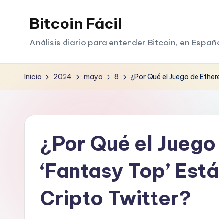
Bitcoin Fácil
Saltar
al
Análisis diario para entender Bitcoin, en Españ
contenido
Inicio
2024
mayo
8
¿Por Qué el Juego de Ether
¿Por Qué el Juego
‘Fantasy Top’ Est
Cripto Twitter?