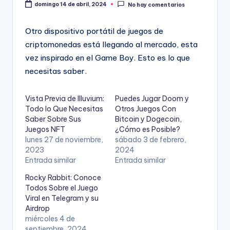
domingo 14 de abril, 2024
No hay comentarios
Otro dispositivo portátil de juegos de
criptomonedas está llegando al mercado, esta
vez inspirado en el Game Boy. Esto es lo que
necesitas saber.
Vista Previa de Illuvium:
Puedes Jugar Doom y
Todo lo Que Necesitas
Otros Juegos Con
Saber Sobre Sus
Bitcoin y Dogecoin,
Juegos NFT
¿Cómo es Posible?
lunes 27 de noviembre,
sábado 3 de febrero,
2023
2024
Entrada similar
Entrada similar
Rocky Rabbit: Conoce
Todos Sobre el Juego
Viral en Telegram y su
Airdrop
miércoles 4 de
septiembre, 2024