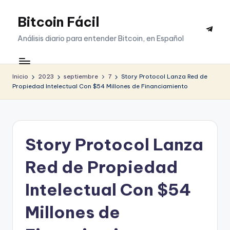
Bitcoin Fácil
Saltar
Telegr
al
Análisis diario para entender Bitcoin, en Español
contenido
Inicio
2023
septiembre
7
Story Protocol Lanza Red de
Propiedad Intelectual Con $54 Millones de Financiamiento
Story Protocol Lanza
Red de Propiedad
Intelectual Con $54
Millones de