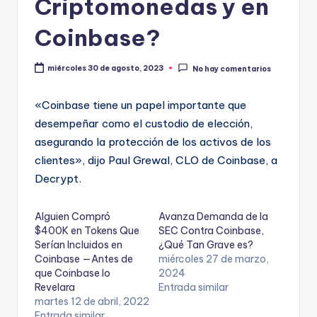
Criptomonedas y en
Coinbase?
miércoles 30 de agosto, 2023
No hay comentarios
«Coinbase tiene un papel importante que
desempeñar como el custodio de elección,
asegurando la protección de los activos de los
clientes», dijo Paul Grewal, CLO de Coinbase, a
Decrypt.
Alguien Compró
Avanza Demanda de la
$400K en Tokens Que
SEC Contra Coinbase,
Serían Incluidos en
¿Qué Tan Grave es?
Coinbase —Antes de
miércoles 27 de marzo,
que Coinbase lo
2024
Revelara
Entrada similar
martes 12 de abril, 2022
Entrada similar