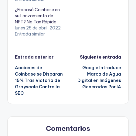
¿Fracasó Coinbase en
su Lanzamiento de
NFT? No Tan Rápido
lunes 25 de abril, 2022
Entrada similar
Navegación
Entrada anterior
Siguiente entrada
Acciones de
Google Introduce
de
Coinbase se Disparan
Marca de Agua
15% Tras Victoria de
Digital en Imágenes
entradas
Grayscale Contra la
Generadas Por IA
SEC
Comentarios