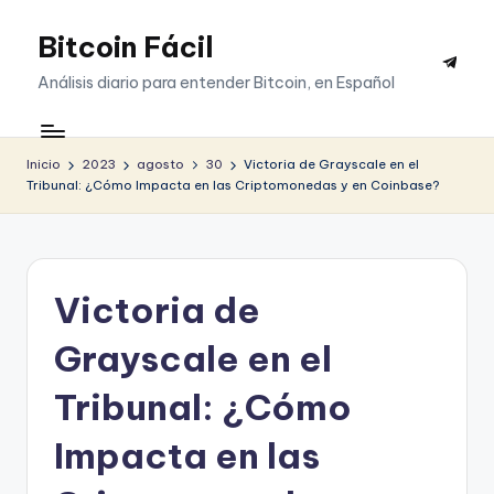
Bitcoin Fácil
Saltar
Telegr
al
Análisis diario para entender Bitcoin, en Español
contenido
Inicio
2023
agosto
30
Victoria de Grayscale en el
Tribunal: ¿Cómo Impacta en las Criptomonedas y en Coinbase?
Victoria de
Grayscale en el
Tribunal: ¿Cómo
Impacta en las