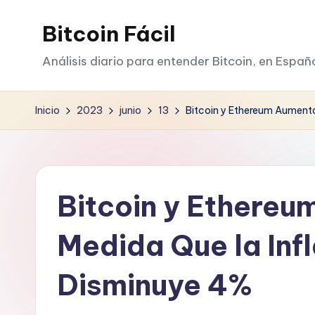
Bitcoin Fácil
Saltar
al
Análisis diario para entender Bitcoin, en Españ
contenido
Inicio
2023
junio
13
Bitcoin y Ethereum Aumenta
Bitcoin y Ethereu
Medida Que la Inf
Disminuye 4%