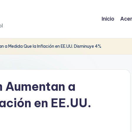
Inicio
Acer
ol
n a Medida Que la Inflación en EE.UU. Disminuye 4%
m Aumentan a
lación en EE.UU.