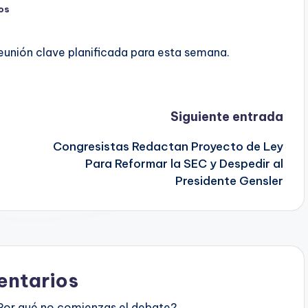
os
eunión clave planificada para esta semana.
Siguiente entrada
Congresistas Redactan Proyecto de Ley
Para Reformar la SEC y Despedir al
Presidente Gensler
ntarios
Por qué no comienzas el debate?