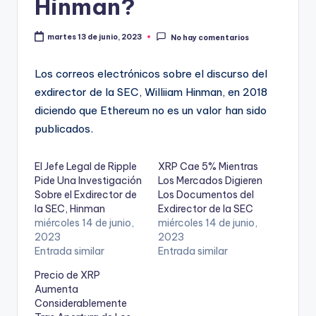
Hinman?
martes 13 de junio, 2023
No hay comentarios
Los correos electrónicos sobre el discurso del
exdirector de la SEC, Williiam Hinman, en 2018
diciendo que Ethereum no es un valor han sido
publicados.
El Jefe Legal de Ripple
XRP Cae 5% Mientras
Pide Una Investigación
Los Mercados Digieren
Sobre el Exdirector de
Los Documentos del
la SEC, Hinman
Exdirector de la SEC
miércoles 14 de junio,
miércoles 14 de junio,
2023
2023
Entrada similar
Entrada similar
Precio de XRP
Aumenta
Considerablemente