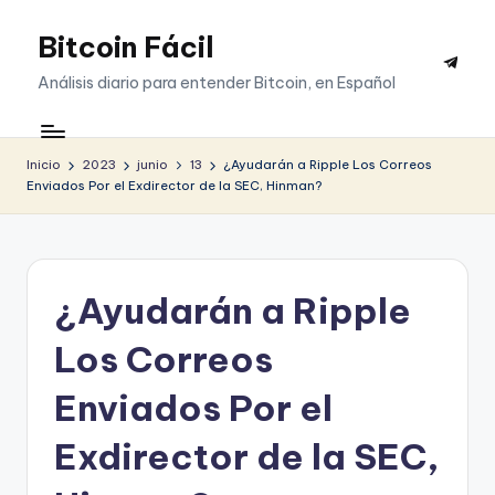
Bitcoin Fácil
Saltar
Telegr
al
Análisis diario para entender Bitcoin, en Español
contenido
Inicio
2023
junio
13
¿Ayudarán a Ripple Los Correos
Enviados Por el Exdirector de la SEC, Hinman?
¿Ayudarán a Ripple
Los Correos
Enviados Por el
Exdirector de la SEC,