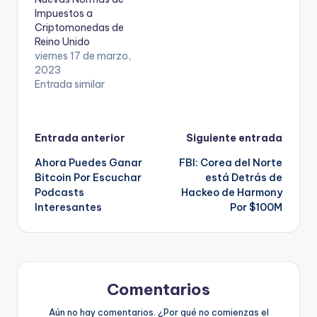
Impuestos a
Criptomonedas de
Reino Unido
viernes 17 de marzo,
2023
Entrada similar
Navegación
Entrada anterior
Siguiente entrada
Ahora Puedes Ganar
FBI: Corea del Norte
de
Bitcoin Por Escuchar
está Detrás de
Podcasts
Hackeo de Harmony
entradas
Interesantes
Por $100M
Comentarios
Aún no hay comentarios. ¿Por qué no comienzas el