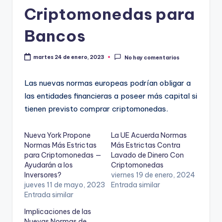
Criptomonedas para
Bancos
martes 24 de enero, 2023
No hay comentarios
Las nuevas normas europeas podrían obligar a
las entidades financieras a poseer más capital si
tienen previsto comprar criptomonedas.
Nueva York Propone
La UE Acuerda Normas
Normas Más Estrictas
Más Estrictas Contra
para Criptomonedas —
Lavado de Dinero Con
Ayudarán a los
Criptomonedas
Inversores?
viernes 19 de enero, 2024
jueves 11 de mayo, 2023
Entrada similar
Entrada similar
Implicaciones de las
Nuevas Normas de