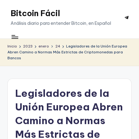
Bitcoin Fácil
Saltar
Telegr
al
Análisis diario para entender Bitcoin, en Español
contenido
Inicio
2023
enero
24
Legisladores de la Unión Europea
Abren Camino a Normas Más Estrictas de Criptomonedas para
Bancos
Legisladores de la
Unión Europea Abren
Camino a Normas
Más Estrictas de