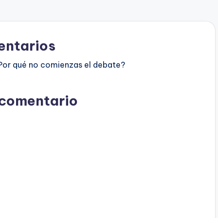
ntarios
Por qué no comienzas el debate?
 comentario