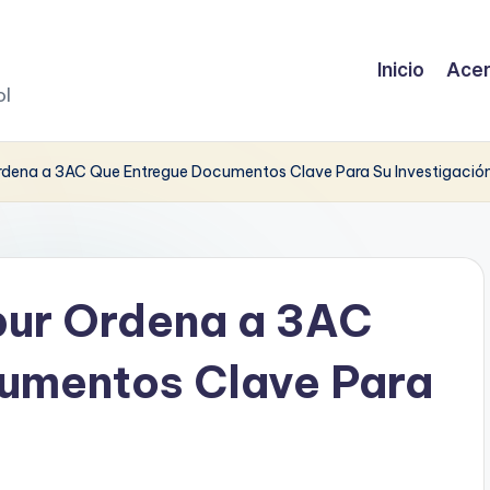
Inicio
Acer
ol
Ordena a 3AC Que Entregue Documentos Clave Para Su Investigació
pur Ordena a 3AC
umentos Clave Para