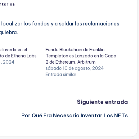
ntarios
localizar los fondos y a saldar las reclamaciones
quiebra.
Invertir en el
Fondo Blockchain de Franklin
do de Ethena Labs
Templeton es Lanzado en la Capa
io, 2024
2 de Ethereum, Arbitrum
sábado 10 de agosto, 2024
Entrada similar
Siguiente entrada
Por Qué Era Necesario Inventar Los NFTs