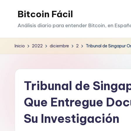
Bitcoin Fácil
Saltar
al
Análisis diario para entender Bitcoin, en Españ
contenido
Inicio
2022
diciembre
2
Tribunal de Singapur 
Tribunal de Singa
Que Entregue Doc
Su Investigación