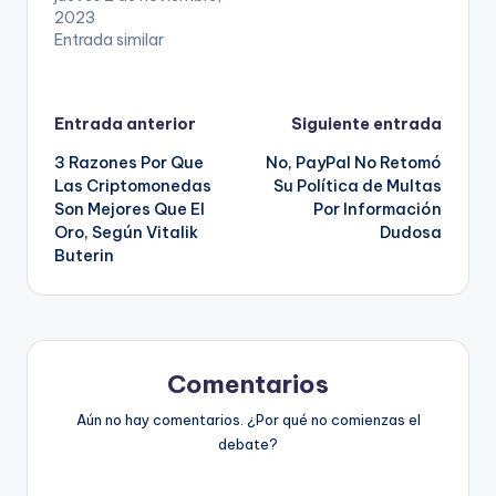
2023
Entrada similar
Navegación
Entrada anterior
Siguiente entrada
3 Razones Por Que
No, PayPal No Retomó
de
Las Criptomonedas
Su Política de Multas
Son Mejores Que El
Por Información
entradas
Oro, Según Vitalik
Dudosa
Buterin
Comentarios
Aún no hay comentarios. ¿Por qué no comienzas el
debate?