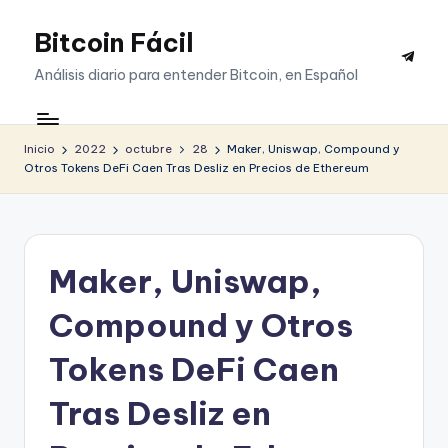
Bitcoin Fácil
Saltar
Telegr
al
Análisis diario para entender Bitcoin, en Español
contenido
Inicio
2022
octubre
28
Maker, Uniswap, Compound y
Otros Tokens DeFi Caen Tras Desliz en Precios de Ethereum
Maker, Uniswap,
Compound y Otros
Tokens DeFi Caen
Tras Desliz en