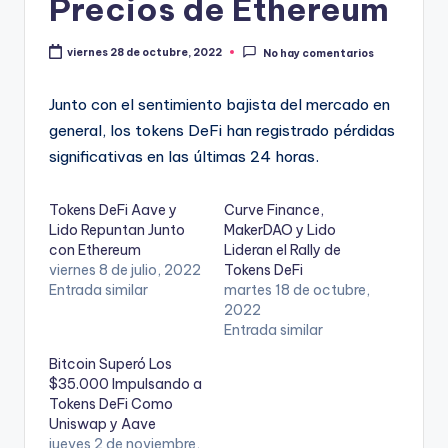
Precios de Ethereum
viernes 28 de octubre, 2022
No hay comentarios
Junto con el sentimiento bajista del mercado en
general, los tokens DeFi han registrado pérdidas
significativas en las últimas 24 horas.
Tokens DeFi Aave y
Curve Finance,
Lido Repuntan Junto
MakerDAO y Lido
con Ethereum
Lideran el Rally de
viernes 8 de julio, 2022
Tokens DeFi
Entrada similar
martes 18 de octubre,
2022
Entrada similar
Bitcoin Superó Los
$35.000 Impulsando a
Tokens DeFi Como
Uniswap y Aave
jueves 2 de noviembre,