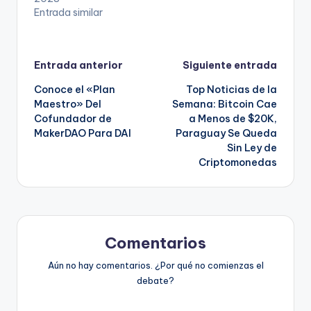
Entrada similar
Navegación
Entrada anterior
Siguiente entrada
Conoce el «Plan
Top Noticias de la
de
Maestro» Del
Semana: Bitcoin Cae
Cofundador de
a Menos de $20K,
entradas
MakerDAO Para DAI
Paraguay Se Queda
Sin Ley de
Criptomonedas
Comentarios
Aún no hay comentarios. ¿Por qué no comienzas el
debate?