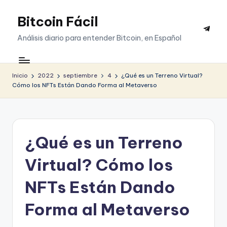
Bitcoin Fácil
Saltar
Telegr
al
Análisis diario para entender Bitcoin, en Español
contenido
Inicio
2022
septiembre
4
¿Qué es un Terreno Virtual?
Cómo los NFTs Están Dando Forma al Metaverso
¿Qué es un Terreno
Virtual? Cómo los
NFTs Están Dando
Forma al Metaverso