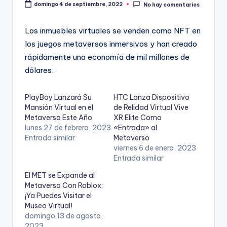
domingo 4 de septiembre, 2022
No hay comentarios
Los inmuebles virtuales se venden como NFT en
los juegos metaversos inmersivos y han creado
rápidamente una economía de mil millones de
dólares.
PlayBoy Lanzará Su
HTC Lanza Dispositivo
Mansión Virtual en el
de Relidad Virtual Vive
Metaverso Este Año
XR Elite Como
lunes 27 de febrero, 2023
«Entrada» al
Entrada similar
Metaverso
viernes 6 de enero, 2023
Entrada similar
El MET se Expande al
Metaverso Con Roblox:
¡Ya Puedes Visitar el
Museo Virtual!
domingo 13 de agosto,
2023