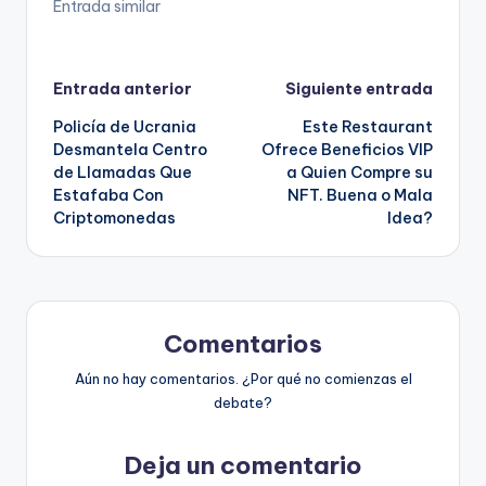
Entrada similar
Navegación
Entrada anterior
Siguiente entrada
Policía de Ucrania
Este Restaurant
de
Desmantela Centro
Ofrece Beneficios VIP
de Llamadas Que
a Quien Compre su
entradas
Estafaba Con
NFT. Buena o Mala
Criptomonedas
Idea?
Comentarios
Aún no hay comentarios. ¿Por qué no comienzas el
debate?
Deja un comentario