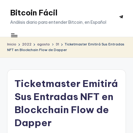
Bitcoin Fácil
Saltar
Telegr
al
Análisis diario para entender Bitcoin, en Español
contenido
Inicio
2022
agosto
31
Ticketmaster Emitirá Sus Entradas
NFT en Blockchain Flow de Dapper
Ticketmaster Emitirá
Sus Entradas NFT en
Blockchain Flow de
Dapper