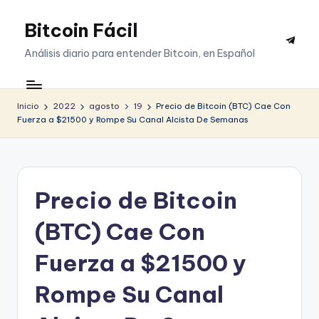
Bitcoin Fácil
Saltar
Telegr
al
Análisis diario para entender Bitcoin, en Español
contenido
Inicio
2022
agosto
19
Precio de Bitcoin (BTC) Cae Con
Fuerza a $21500 y Rompe Su Canal Alcista De Semanas
Precio de Bitcoin
(BTC) Cae Con
Fuerza a $21500 y
Rompe Su Canal