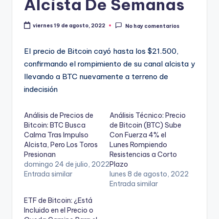
Alcista De Semanas
viernes 19 de agosto, 2022
No hay comentarios
El precio de Bitcoin cayó hasta los $21.500,
confirmando el rompimiento de su canal alcista y
llevando a BTC nuevamente a terreno de
indecisión
Análisis de Precios de
Análisis Técnico: Precio
Bitcoin: BTC Busca
de Bitcoin (BTC) Sube
Calma Tras Impulso
Con Fuerza 4% el
Alcista, Pero Los Toros
Lunes Rompiendo
Presionan
Resistencias a Corto
domingo 24 de julio, 2022
Plazo
Entrada similar
lunes 8 de agosto, 2022
Entrada similar
ETF de Bitcoin: ¿Está
Incluido en el Precio o