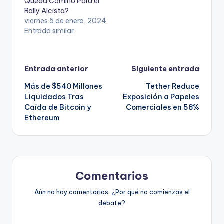
Queda Camino Para el
Rally Alcista?
viernes 5 de enero, 2024
Entrada similar
Navegación
Entrada anterior
Siguiente entrada
Más de $540 Millones
Tether Reduce
de
Liquidados Tras
Exposición a Papeles
Caída de Bitcoin y
Comerciales en 58%
entradas
Ethereum
Comentarios
Aún no hay comentarios. ¿Por qué no comienzas el
debate?