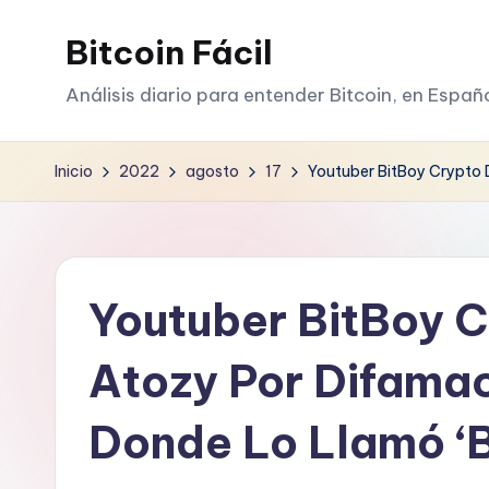
Bitcoin Fácil
Saltar
al
Análisis diario para entender Bitcoin, en Españ
contenido
Inicio
2022
agosto
17
Youtuber BitBoy Crypto 
Youtuber BitBoy 
Atozy Por Difamac
Donde Lo Llamó ‘