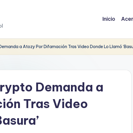
Inicio
Acer
ol
Demanda a Atozy Por Difamación Tras Video Donde Lo Llamó ‘Basu
Crypto Demanda a
ión Tras Video
Basura’