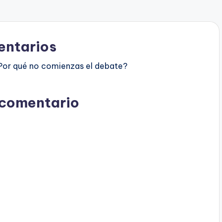
ntarios
Por qué no comienzas el debate?
 comentario