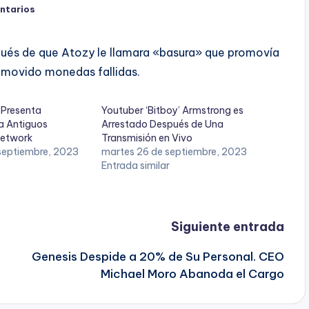
ntarios
pués de que Atozy le llamara «basura» que promovía
omovido monedas fallidas.
 Presenta
Youtuber ‘Bitboy’ Armstrong es
 Antiguos
Arrestado Después de Una
Network
Transmisión en Vivo
 septiembre, 2023
martes 26 de septiembre, 2023
Entrada similar
Siguiente entrada
Genesis Despide a 20% de Su Personal. CEO
Michael Moro Abanoda el Cargo