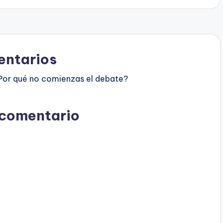
ntarios
Por qué no comienzas el debate?
 comentario