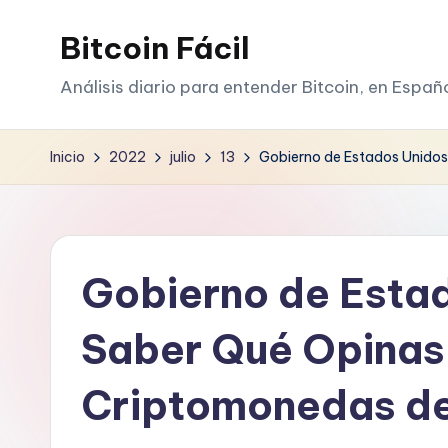
Bitcoin Fácil
Saltar
al
Análisis diario para entender Bitcoin, en Españ
contenido
Inicio
2022
julio
13
Gobierno de Estados Unidos
Gobierno de Esta
Saber Qué Opinas
Criptomonedas de