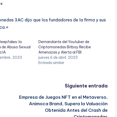
os
nedas 3AC dijo que los fundadores de la firma y sus
ica.»
Deepfakes: la
Demandante del Youtuber de
 de Abuso Sexual
Criptomonedas Bitboy Recibe
a IA
Amenazas y Alerta al FBI
tiembre, 2023
jueves 6 de abril, 2023
Entrada similar
Siguiente entrada
Empresa de Juegos NFT en el Metaverso,
Animoca Brand, Supera la Valuación
Obtenida Antes del Crash de
Criptomonedas