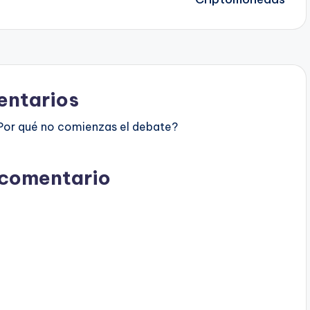
ntarios
Por qué no comienzas el debate?
 comentario