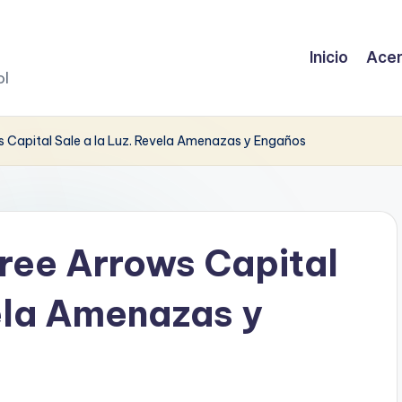
Inicio
Acer
ol
 Capital Sale a la Luz. Revela Amenazas y Engaños
ree Arrows Capital
vela Amenazas y