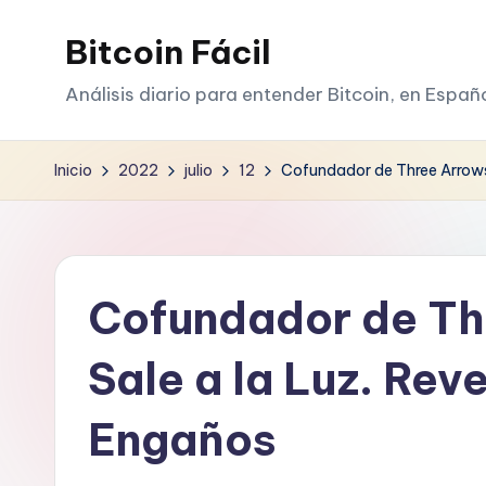
Bitcoin Fácil
Saltar
al
Análisis diario para entender Bitcoin, en Españ
contenido
Inicio
2022
julio
12
Cofundador de Three Arrows
Cofundador de Th
Sale a la Luz. Re
Engaños