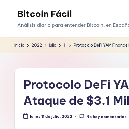
Bitcoin Fácil
Saltar
al
Análisis diario para entender Bitcoin, en Españ
contenido
Inicio
2022
julio
11
Protocolo DeFi YAM Finance B
Protocolo DeFi Y
Ataque de $3.1 Mil
lunes 11 de julio, 2022
No hay comentarios