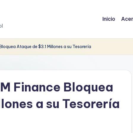
Inicio
Acer
ol
loquea Ataque de $3.1 Millones a su Tesorería
AM Finance Bloquea
lones a su Tesorería