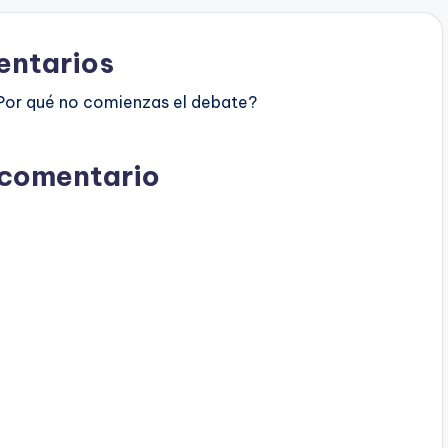
ntarios
Por qué no comienzas el debate?
 comentario