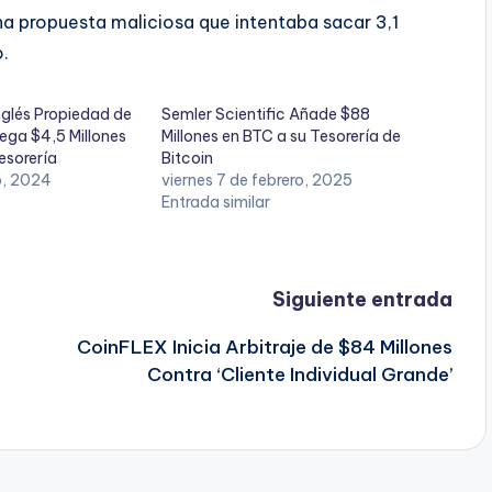
a propuesta maliciosa que intentaba sacar 3,1
o.
nglés Propiedad de
Semler Scientific Añade $88
rega $4,5 Millones
Millones en BTC a su Tesorería de
Tesorería
Bitcoin
io, 2024
viernes 7 de febrero, 2025
Entrada similar
Siguiente entrada
CoinFLEX Inicia Arbitraje de $84 Millones
Contra ‘Cliente Individual Grande’