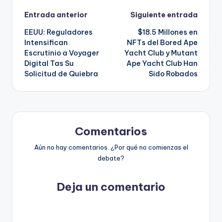
Navegación
Entrada anterior
Siguiente entrada
EEUU: Reguladores
$18.5 Millones en
de
Intensifican
NFTs del Bored Ape
Escrutinio a Voyager
Yacht Club y Mutant
entradas
Digital Tas Su
Ape Yacht Club Han
Solicitud de Quiebra
Sido Robados
Comentarios
Aún no hay comentarios. ¿Por qué no comienzas el
debate?
Deja un comentario