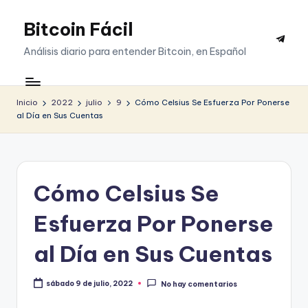
Bitcoin Fácil
Saltar
Telegr
al
Análisis diario para entender Bitcoin, en Español
contenido
Inicio
2022
julio
9
Cómo Celsius Se Esfuerza Por Ponerse
al Día en Sus Cuentas
Cómo Celsius Se
Esfuerza Por Ponerse
al Día en Sus Cuentas
sábado 9 de julio, 2022
No hay comentarios