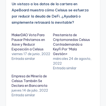
Un vistazo a los datos de la cartera en
ApeBoard muestra cómo Celsius se esfuerza
por reducir la deuda de DeFi. ¿Ayudará o
simplemente retrasará lo inevitable?
MakerDAO Vota Para
Prestamista de
Pausar Préstamos en
Criptomonedas Celsius
Aave y Reducir
Contrademanda a
Exposición a Celsius
KeyFi Por “Mala
viernes 17 de junio, 2022
Gestión»
Entrada similar
miércoles 24 de agosto,
2022
Entrada similar
Empresa de Minería de
Celsius También Se
Declara en Bancarrota
jueves 14 de julio, 2022
Entrada similar