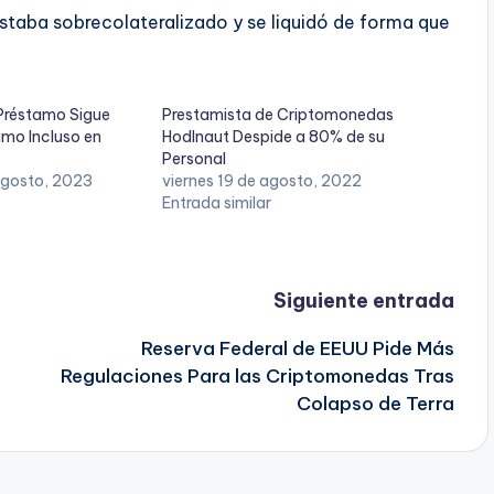
estaba sobrecolateralizado y se liquidó de forma que
 Préstamo Sigue
Prestamista de Criptomonedas
amo Incluso en
Hodlnaut Despide a 80% de su
Personal
agosto, 2023
viernes 19 de agosto, 2022
Entrada similar
Siguiente entrada
Reserva Federal de EEUU Pide Más
Regulaciones Para las Criptomonedas Tras
Colapso de Terra