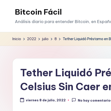
Bitcoin Fácil
Saltar
al
Análisis diario para entender Bitcoin, en Españ
contenido
Inicio
2022
julio
8
Tether Liquidó Préstamo en Bi
Tether Liquidó Pr
Celsius Sin Caer e
viernes 8 de julio, 2022
No hay comentario