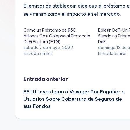
El emisor de stablecoin dice que el préstamo 
se «minimizara» el impacto en el mercado.
Como un Préstamo de $50
Boletin DeFi: Un
Millones Casi Colapsa al Protocolo
Siendo un Prést
DeFi Fantom (FTM)
DeFi
sábado 7 de mayo, 2022
domingo 13 de 
Entrada similar
Entrada similar
Navegación
Entrada anterior
EEUU: Investigan a Voyager Por Engañar a
de
Usuarios Sobre Cobertura de Seguros de
sus Fondos
entradas