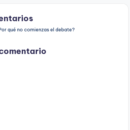
ntarios
Por qué no comienzas el debate?
 comentario