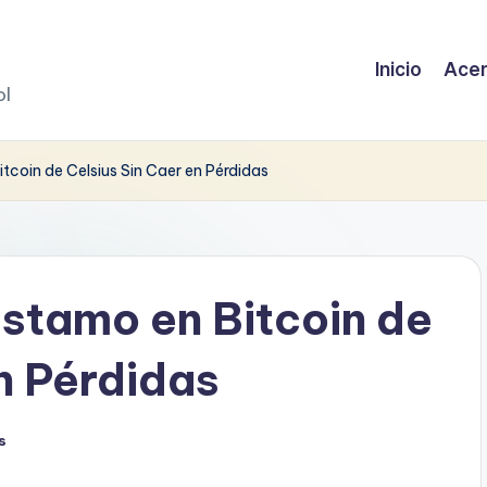
Inicio
Acer
ol
tcoin de Celsius Sin Caer en Pérdidas
éstamo en Bitcoin de
n Pérdidas
s