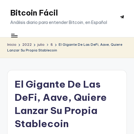
Bitcoin Fácil
Saltar
Telegr
al
Análisis diario para entender Bitcoin, en Español
contenido
Inicio
2022
julio
8
El Gigante De Las DeFi, Aave, Quiere
Lanzar Su Propia Stablecoin
El Gigante De Las
DeFi, Aave, Quiere
Lanzar Su Propia
Stablecoin