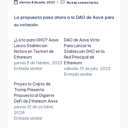
viernes 8 de julio, 2022
No hay comentarios
La propuesta pasa ahora a la DAO de Aave para
su votación.
¿Listo para GHO? Aave
DAO de Aave Vota
Lanza Stablecoin
Para Lanzar la
Nativa en Testnet de
Stablecoin GHO en la
Ethereum
Red Principal de
jueves 9 de febrero, 2023
Ethereum
Entrada similar
sábado 15 de julio, 2023
Entrada similar
Proyecto Cripto de
Trump Presenta
Propuesta al Gigante
DeFi de Ethereum Aave
jueves 10 de octubre,
2024
Entrada similar