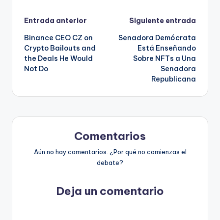
Navegación
Entrada anterior
Siguiente entrada
Binance CEO CZ on
Senadora Demócrata
de
Crypto Bailouts and
Está Enseñando
the Deals He Would
Sobre NFTs a Una
entradas
Not Do
Senadora
Republicana
Comentarios
Aún no hay comentarios. ¿Por qué no comienzas el
debate?
Deja un comentario