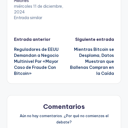
Millones
miércoles 11 de diciembre,
2024
Entrada similar
Navegación
Entrada anterior
Siguiente entrada
Reguladores de EEUU
Mientras Bitcoin se
de
Demandan a Negocio
Desploma, Datos
Multinivel Por «Mayor
Muestran que
entradas
Caso de Fraude Con
Ballenas Compran en
Bitcoin»
la Caída
Comentarios
Aún no hay comentarios. ¿Por qué no comienzas el
debate?