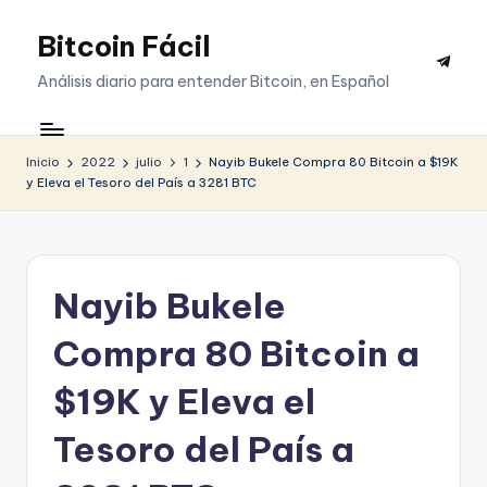
Bitcoin Fácil
Saltar
Telegr
al
Análisis diario para entender Bitcoin, en Español
contenido
Inicio
2022
julio
1
Nayib Bukele Compra 80 Bitcoin a $19K
y Eleva el Tesoro del País a 3281 BTC
Nayib Bukele
Compra 80 Bitcoin a
$19K y Eleva el
Tesoro del País a