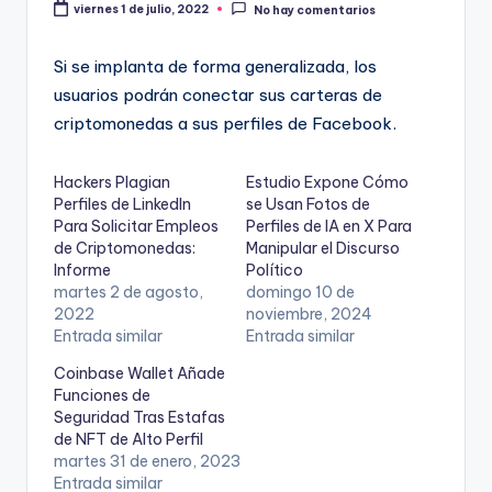
viernes 1 de julio, 2022
No hay comentarios
Si se implanta de forma generalizada, los
usuarios podrán conectar sus carteras de
criptomonedas a sus perfiles de Facebook.
Hackers Plagian
Estudio Expone Cómo
Perfiles de LinkedIn
se Usan Fotos de
Para Solicitar Empleos
Perfiles de IA en X Para
de Criptomonedas:
Manipular el Discurso
Informe
Político
martes 2 de agosto,
domingo 10 de
2022
noviembre, 2024
Entrada similar
Entrada similar
Coinbase Wallet Añade
Funciones de
Seguridad Tras Estafas
de NFT de Alto Perfil
martes 31 de enero, 2023
Entrada similar