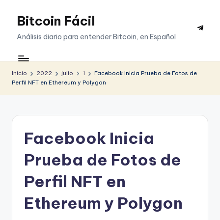
Bitcoin Fácil
Saltar
Telegr
al
Análisis diario para entender Bitcoin, en Español
contenido
Inicio
2022
julio
1
Facebook Inicia Prueba de Fotos de
Perfil NFT en Ethereum y Polygon
Facebook Inicia
Prueba de Fotos de
Perfil NFT en
Ethereum y Polygon