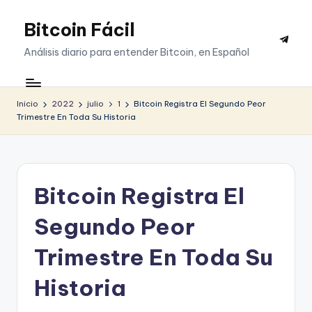
Bitcoin Fácil
Saltar
Telegr
al
Análisis diario para entender Bitcoin, en Español
contenido
Inicio
2022
julio
1
Bitcoin Registra El Segundo Peor
Trimestre En Toda Su Historia
Bitcoin Registra El
Segundo Peor
Trimestre En Toda Su
Historia