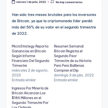
viernes 1 de julio, 2022
No hay comentarios
Han sido tres meses brutales para los inversores
de Bitcoin, ya que la criptomoneda líder perdió
más del 56% de su valor en el segundo trimestre
de 2022.
MicroStrategy Reporta
Resumen Semanal:
Ganancias en Bitcoin
Bitcoin Registra el
Según Informe
Segundo Peor
Financiero Del Segundo
Trimestre de su Historia
Trimestre
Pero Pero Balllenas
miércoles 2 de agosto,
Compran el Dip
2023
domingo 3 de julio, 2022
Entrada similar
Entrada similar
Ingresos Por Minería de
Bitcoin Alcanzan Los
$184 Millones en el
Segundo Trimestre Por
Los Ordinals