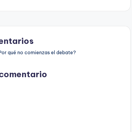
ntarios
Por qué no comienzas el debate?
 comentario