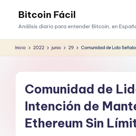
Bitcoin Fácil
Saltar
al
Análisis diario para entender Bitcoin, en Españ
contenido
Inicio
2022
junio
29
Comunidad de Lido Señala s
Comunidad de Lid
Intención de Mant
Ethereum Sin Lími