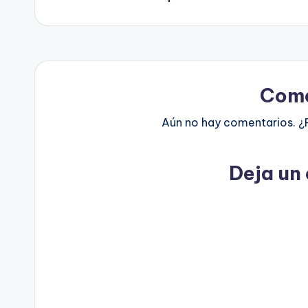
entradas
Come
Aún no hay comentarios. ¿
Deja un