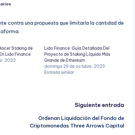
arios
e contra una propuesta que limitaría la cantidad de
taforma.
Hacer Staking de
Lido Finance: Guía Detallada Del
En Lido Finance
Proyecto de Staking Líquido Más
yo, 2022
Grande de Ethereum
domingo 29 de octubre, 2023
Entrada similar
Siguiente entrada
Ordenan Liquidación del Fondo de
Criptomonedas Three Arrows Capital