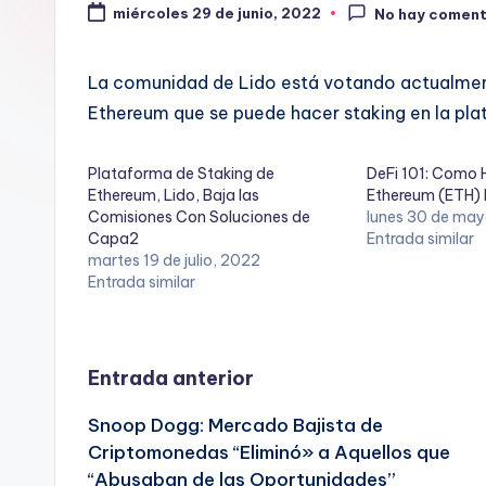
miércoles 29 de junio, 2022
No hay coment
La comunidad de Lido está votando actualment
Ethereum que se puede hacer staking en la pla
Plataforma de Staking de
DeFi 101: Como 
Ethereum, Lido, Baja las
Ethereum (ETH) 
Comisiones Con Soluciones de
lunes 30 de ma
Capa2
Entrada similar
martes 19 de julio, 2022
Entrada similar
Navegación
Entrada anterior
Snoop Dogg: Mercado Bajista de
de
Criptomonedas “Eliminó» a Aquellos que
“Abusaban de las Oportunidades”