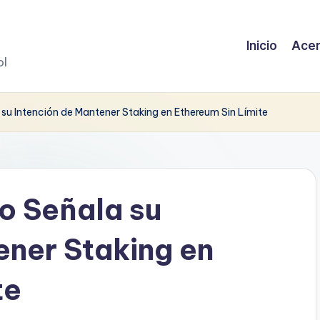
Inicio
Acer
ol
u Intención de Mantener Staking en Ethereum Sin Límite
o Señala su
ener Staking en
te