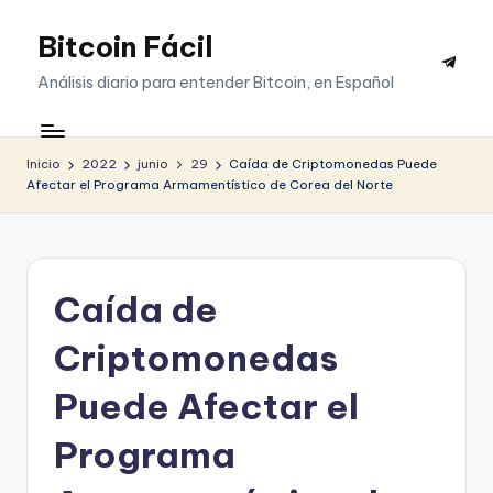
Bitcoin Fácil
Saltar
Telegr
al
Análisis diario para entender Bitcoin, en Español
contenido
Inicio
2022
junio
29
Caída de Criptomonedas Puede
Afectar el Programa Armamentístico de Corea del Norte
Caída de
Criptomonedas
Puede Afectar el
Programa