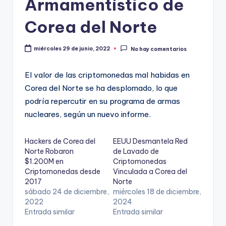
Armamentístico de
Corea del Norte
miércoles 29 de junio, 2022
No hay comentarios
El valor de las criptomonedas mal habidas en
Corea del Norte se ha desplomado, lo que
podría repercutir en su programa de armas
nucleares, según un nuevo informe.
Hackers de Corea del
EEUU Desmantela Red
Norte Robaron
de Lavado de
$1.200M en
Criptomonedas
Criptomonedas desde
Vinculada a Corea del
2017
Norte
sábado 24 de diciembre,
miércoles 18 de diciembre,
2022
2024
Entrada similar
Entrada similar