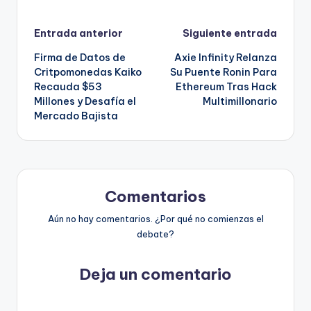
Navegación
Entrada anterior
Siguiente entrada
Firma de Datos de
Axie Infinity Relanza
de
Critpomonedas Kaiko
Su Puente Ronin Para
Recauda $53
Ethereum Tras Hack
entradas
Millones y Desafía el
Multimillonario
Mercado Bajista
Comentarios
Aún no hay comentarios. ¿Por qué no comienzas el
debate?
Deja un comentario