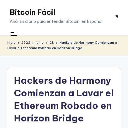
Bitcoin Fácil
Saltar
Telegr
al
Análisis diario para entender Bitcoin, en Español
contenido
Inicio
2022
junio
28
Hackers de Harmony Comienzan a
Lavar el Ethereum Robado en Horizon Bridge
Hackers de Harmony
Comienzan a Lavar el
Ethereum Robado en
Horizon Bridge