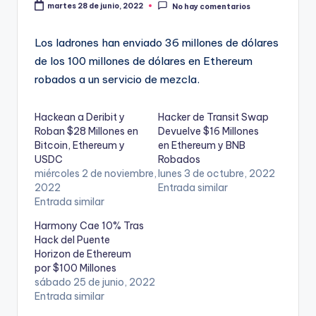
martes 28 de junio, 2022
No hay comentarios
Los ladrones han enviado 36 millones de dólares
de los 100 millones de dólares en Ethereum
robados a un servicio de mezcla.
Hackean a Deribit y
Hacker de Transit Swap
Roban $28 Millones en
Devuelve $16 Millones
Bitcoin, Ethereum y
en Ethereum y BNB
USDC
Robados
miércoles 2 de noviembre,
lunes 3 de octubre, 2022
2022
Entrada similar
Entrada similar
Harmony Cae 10% Tras
Hack del Puente
Horizon de Ethereum
por $100 Millones
sábado 25 de junio, 2022
Entrada similar